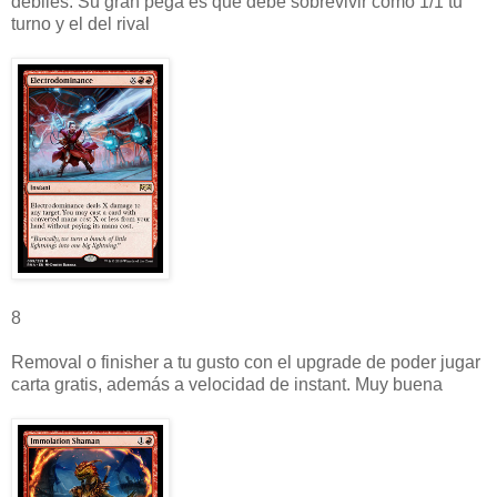
debiles. Su gran pega es que debe sobrevivir como 1/1 tu
turno y el del rival
8
Removal o finisher a tu gusto con el upgrade de poder jugar
carta gratis, además a velocidad de instant. Muy buena