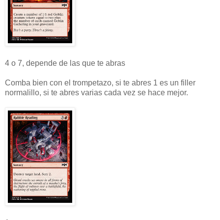
4 o 7, depende de las que te abras
Comba bien con el trompetazo, si te abres 1 es un filler
normalillo, si te abres varias cada vez se hace mejor.