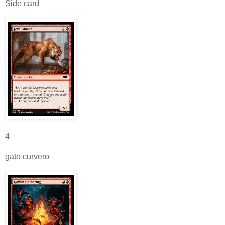
Side card
4
gato curvero