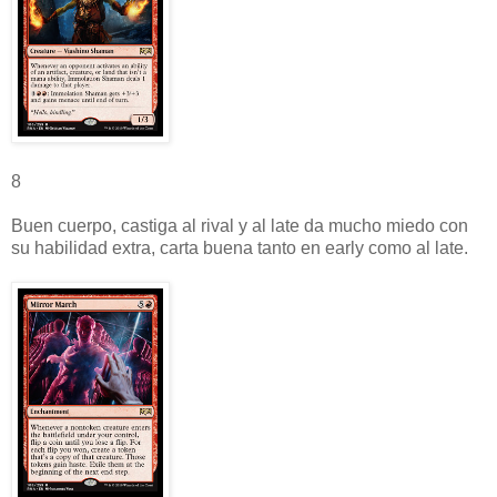
8
Buen cuerpo, castiga al rival y al late da mucho miedo con
su habilidad extra, carta buena tanto en early como al late.