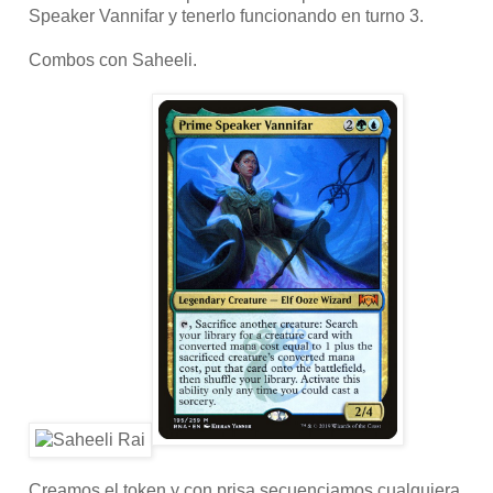
Speaker Vannifar y tenerlo funcionando en turno 3.
Combos con Saheeli.
Creamos el token y con prisa secuenciamos cualquiera