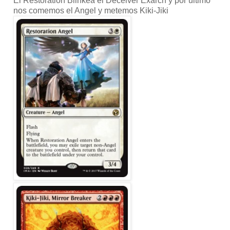
El Restoration Blinkea el Deceiver Exarch y por ultimo
nos comemos el Angel y metemos Kiki-Jiki