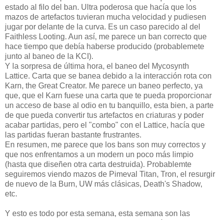
estado al filo del ban. Ultra poderosa que hacía que los
mazos de artefactos tuvieran mucha velocidad y pudiesen
jugar por delante de la curva. Es un caso parecido al del
Faithless Looting. Aun así, me parece un ban correcto que
hace tiempo que debía haberse producido (probablemete
junto al baneo de la KCI).
Y la sorpresa de última hora, el baneo del Mycosynth
Lattice. Carta que se banea debido a la interacción rota con
Karn, the Great Creator. Me parece un baneo perfecto, ya
que, que el Karn fuese una carta que te pueda proporcionar
un acceso de base al odio en tu banquillo, esta bien, a parte
de que pueda convertir tus artefactos en criaturas y poder
acabar partidas, pero el "combo" con el Lattice, hacía que
las partidas fueran bastante frustrantes.
En resumen, me parece que los bans son muy correctos y
que nos enfrentamos a un modern un poco más limpio
(hasta que diseñen otra carta destruida). Probablemte
seguiremos viendo mazos de Pimeval Titan, Tron, el resurgir
de nuevo de la Burn, UW más clásicas, Death's Shadow,
etc.
Y esto es todo por esta semana, esta semana son las