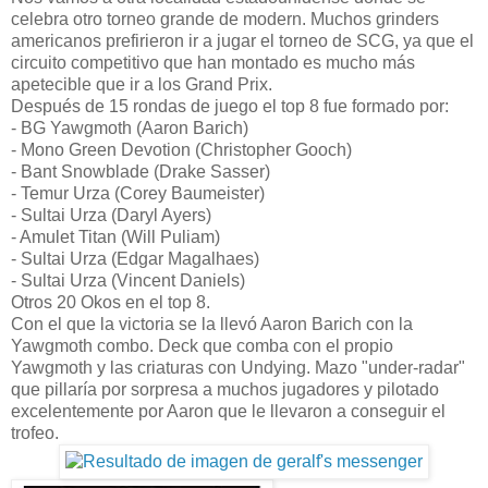
celebra otro torneo grande de modern. Muchos grinders
americanos prefirieron ir a jugar el torneo de SCG, ya que el
circuito competitivo que han montado es mucho más
apetecible que ir a los Grand Prix.
Después de 15 rondas de juego el top 8 fue formado por:
- BG Yawgmoth (Aaron Barich)
- Mono Green Devotion (Christopher Gooch)
- Bant Snowblade (Drake Sasser)
- Temur Urza (Corey Baumeister)
- Sultai Urza (Daryl Ayers)
- Amulet Titan (Will Puliam)
- Sultai Urza (Edgar Magalhaes)
- Sultai Urza (Vincent Daniels)
Otros 20 Okos en el top 8.
Con el que la victoria se la llevó Aaron Barich con la
Yawgmoth combo. Deck que comba con el propio
Yawgmoth y las criaturas con Undying. Mazo "under-radar"
que pillaría por sorpresa a muchos jugadores y pilotado
excelentemente por Aaron que le llevaron a conseguir el
trofeo.