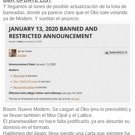
B&R UPDATE LIST
Y llegamos al lunes de posible actualización de la lista de
baneadas, donde ya parece claro que el Oko sale volando
ya de Modern. Y sueltan el anuncio:
Boom. Nuevo Modern. Se cargan al Oko (era lo previsible) y
se llevan también el Mox Opal y el Lattice.
El planeswalker no hace falta justificarlo, ya era absurdo su
dominio en el formato.
Hablemos del ópalo: lleva siendo una carta que siempre ha