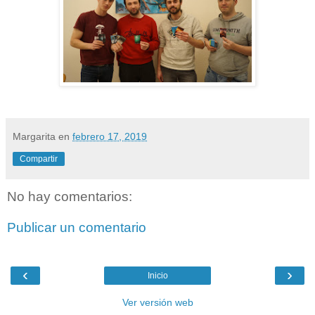
Margarita
en
febrero 17, 2019
Compartir
No hay comentarios:
Publicar un comentario
‹
›
Inicio
Ver versión web